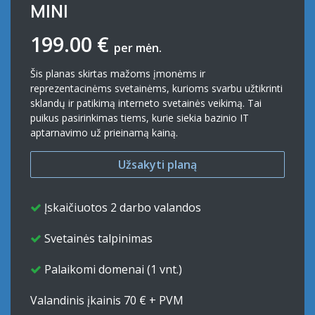
MINI
199.00 €
per mėn.
Šis planas skirtas mažoms įmonėms ir
reprezentacinėms svetainėms, kurioms svarbu užtikrinti
sklandų ir patikimą interneto svetainės veikimą. Tai
puikus pasirinkimas tiems, kurie siekia bazinio IT
aptarnavimo už prieinamą kainą.
Užsakyti plan​​ą
Įskaičiuotos 2 darbo valandos
Svetainės talpinimas
Palaikomi domenai (1 vnt.)
Valandinis įkainis 70 € + PVM