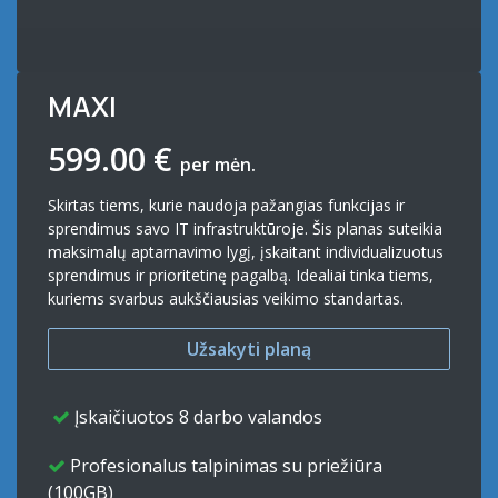
MAXI
599.00
€
per mėn.
Skirtas tiems, kurie naudoja pažangias funkcijas ir
sprendimus savo IT infrastruktūroje. Šis planas suteikia
maksimalų aptarnavimo lygį, įskaitant individualizuotus
sprendimus ir prioritetinę pagalbą. Idealiai tinka tiems,
kuriems svarbus aukščiausias veikimo standartas.
​​Užsakyti planą
Įskaičiuotos 8 darbo valandos
Profesionalus talpinimas su priežiūra
(100GB)