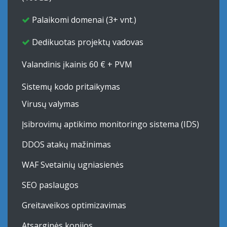
Palaikomi domenai (3+ vnt.)
Dedikuotas projektų vadovas
Valandinis įkainis 60 € + PVM
Sistemų kodo pritaikymas
Virusų valymas
Įsibrovimų aptikimo monitoringo sistema (IDS)
DDOS atakų mažinimas
WAF Svetainių ugniasienės
SEO paslaugos
Greitaveikos optimizavimas
Atsarginės kopijos