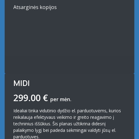
Atsarginės kopijos
MIDI
299.00 €
per mėn.
Idealiai tinka vidutinio dydžio el. parduotuvėms, kurios
reikalauja efektyvaus veikimo ir greito reagavimo į
techninius iššūkius. Šis planas užtikrina didesnį
palaikymo lygį bei padeda sėkmingai valdyti jūsų el.
parduotuves.