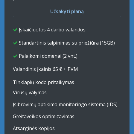
​Užs​​​akyti ​​​​planą
Įskaičiuotos 4 darbo valandos
Standartinis talpinimas su priežiūra (15GB)
Palaikomi domenai (2 vnt.)
Valandinis įkainis 65 € + PVM
Tinklapių kodo pritaikymas
Virusų valymas
Įsibrovimų aptikimo monitoringo sistema (IDS)
Greitaveikos optimizavimas
Atsarginės kopijos